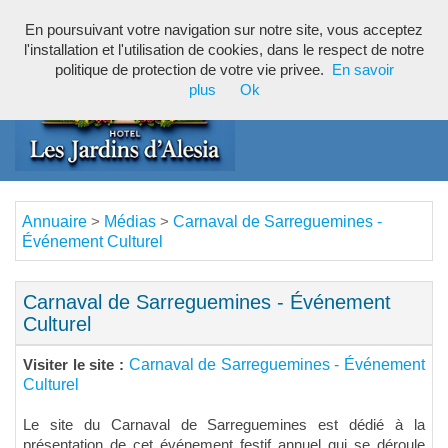
En poursuivant votre navigation sur notre site, vous acceptez
Toggl
l'installation et l'utilisation de cookies, dans le respect de notre
navig
politique de protection de votre vie privee.
En savoir
plus
Ok
Annuaire
Médias
Carnaval de Sarreguemines -
>
>
Événement Culturel
Carnaval de Sarreguemines - Événement
Culturel
Carnaval de Sarreguemines - Événement
Visiter le site :
Culturel
Le site du Carnaval de Sarreguemines est dédié à la
présentation de cet événement festif annuel qui se déroule