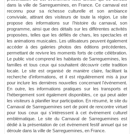
dans la ville de Sarreguemines, en France. Ce carnaval est
reconnu pour sa richesse culturelle et son ambiance
conviviale, attirant des visiteurs de toute la région. Le site
propose des informations sur l'histoire du carnaval, son
programme, ainsi que des détails sur les différentes activités
proposées, telles que les défilés de chars, les spectacles et
les animations musicales. Les utilisateurs peuvent également
accéder à des galeries photos des éditions précédentes,
permettant de revivre les moments forts de cette célébration.
Le public visé comprend les habitants de Sarreguemines, les
familles et tous ceux qui souhaitent découvrir cette tradition
locale. Le site est organisé de manière claire, facilitant la
recherche d'informations, et il est régulièrement mis à jour
pour inclure les dernières nouvelles concernant l'événement.
En outre, les informations pratiques sur les transports et
l'hébergement sont également disponibles, ce qui peut aider
les visiteurs à planifier leur participation. En résumé, le site du
Carnaval de Sarreguemines sert de point de rencontre virtuel
pour tous ceux qui s'intéressent à cet événement culturel
emblématique. Le site du Carnaval de Sarreguemines est
dédié à la présentation de cet événement festif annuel qui se
déroule dans la ville de Sarreguemines, en France.