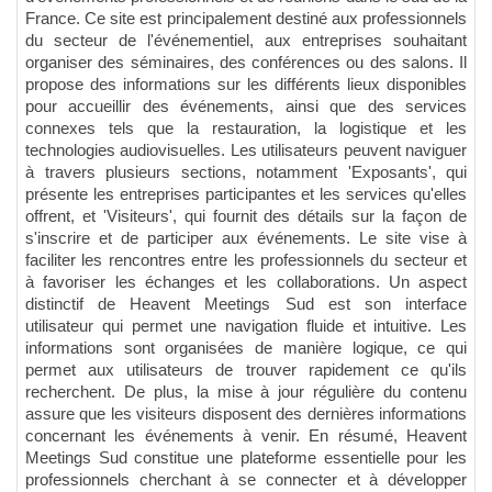
France. Ce site est principalement destiné aux professionnels
du secteur de l'événementiel, aux entreprises souhaitant
organiser des séminaires, des conférences ou des salons. Il
propose des informations sur les différents lieux disponibles
pour accueillir des événements, ainsi que des services
connexes tels que la restauration, la logistique et les
technologies audiovisuelles. Les utilisateurs peuvent naviguer
à travers plusieurs sections, notamment 'Exposants', qui
présente les entreprises participantes et les services qu'elles
offrent, et 'Visiteurs', qui fournit des détails sur la façon de
s'inscrire et de participer aux événements. Le site vise à
faciliter les rencontres entre les professionnels du secteur et
à favoriser les échanges et les collaborations. Un aspect
distinctif de Heavent Meetings Sud est son interface
utilisateur qui permet une navigation fluide et intuitive. Les
informations sont organisées de manière logique, ce qui
permet aux utilisateurs de trouver rapidement ce qu'ils
recherchent. De plus, la mise à jour régulière du contenu
assure que les visiteurs disposent des dernières informations
concernant les événements à venir. En résumé, Heavent
Meetings Sud constitue une plateforme essentielle pour les
professionnels cherchant à se connecter et à développer