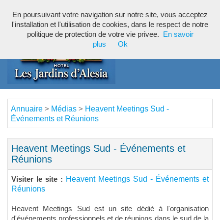
En poursuivant votre navigation sur notre site, vous acceptez
Toggl
l'installation et l'utilisation de cookies, dans le respect de notre
navig
politique de protection de votre vie privee.
En savoir
plus
Ok
Annuaire
Médias
Heavent Meetings Sud -
>
>
Événements et Réunions
Heavent Meetings Sud - Événements et
Réunions
Heavent Meetings Sud - Événements et
Visiter le site :
Réunions
Heavent Meetings Sud est un site dédié à l'organisation
d'événements professionnels et de réunions dans le sud de la