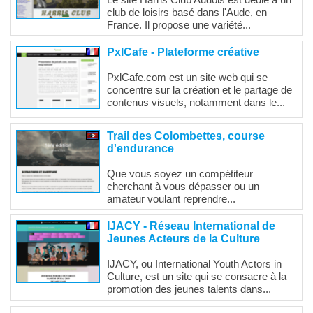
Le site Harris Club Audois est dédié à un
club de loisirs basé dans l'Aude, en
France. Il propose une variété...
PxlCafe - Plateforme créative
PxlCafe.com est un site web qui se
concentre sur la création et le partage de
contenus visuels, notamment dans le...
Trail des Colombettes, course
d'endurance
Que vous soyez un compétiteur
cherchant à vous dépasser ou un
amateur voulant reprendre...
IJACY - Réseau International de
Jeunes Acteurs de la Culture
IJACY, ou International Youth Actors in
Culture, est un site qui se consacre à la
promotion des jeunes talents dans...