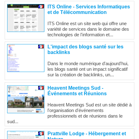
ITS Online - Services Informatiques
et de Télécommunication
ITS Online est un site web qui offre une
variété de services dans le domaine des
technologies de l'information et...
L'impact des blogs santé sur les
backlinks
Dans le monde numérique d'aujourd'hui,
les blogs santé ont un impact significatif
sur la création de backlinks, un...
Heavent Meetings Sud -
Événements et Réunions
Heavent Meetings Sud est un site dédié à
l'organisation d'événements
professionnels et de réunions dans le
sud...
Prattville Lodge - Hébergement et