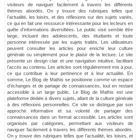
visiteurs de naviguer facilement à travers les différents
thèmes abordés. On y trouve des rubriques telles que
l'actualité, les loisirs, et des réflexions sur des sujets variés,
ce qui en fait une ressource intéressante pour les lecteurs en
quête d'informations diversifiées. Le public visé semble être
large, incluant des adolescents, des étudiants et toute
personne intéressée par les sujets traités. Les utilisateurs
peuvent consulter les articles pour enrichir leur culture
générale ou simplement pour le plaisir de la lecture. Le site
présente un design clair et une navigation intuitive, facilitant
l'accès au contenu. Les articles sont régulièrement mis à jour,
ce qui contribue à leur pertinence et à leur actualité. En
somme, Le Blog de Mathis se positionne comme un espace
d'échanges et de partage de connaissances, tout en restant
accessible à un large public. Le Blog de Mathis est une
plateforme dédiée à divers sujets, allant de la culture générale
à des réflexions personnelles. Ce site se distingue par son
approche informative et sa volonté de partager des
connaissances dans un format accessible. Les articles sont
organisés par catégories, permettant aux visiteurs de
naviguer facilement à travers les différents thèmes abordés.
On y trouve des rubriques telles que l'actualité, les loisirs, et