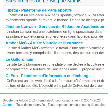
Sites proches de Le Blog de Mathis
Fibetm - Plateforme de Paris sportifs
Fibetm est un site dédié aux paris sportifs, offrant aux utilisateu
événements sportifs à travers le monde. Le site se distingue par
Jinshan Lunwen - Services de Rédaction Académique
Jinshan Lunwen est une plateforme en ligne spécialisée dans les
assistance aux étudiants et chercheurs dans la préparation de tra
Amber McC - Artiste Visuelle et Illustratrice
Le site d'Amber McC présente le travail d'une artiste visuelle et i
divers formats, y compris des illustrations, des peintures et des pr
Le Galloromain
Le site Le Galloromain est une plateforme dédiée à la culture et à 
principalement le territoire de l'ancienne Gaule. Il propose une mult
CeFoo - Plateforme d'information et d'échange
CeFoo est un site web dédié à la fourniture d'informations et de r
culture et de société. L'objectif principal de CeFoo est de créer un.
Boosté par Arfooo 2.02 - Template Arfooo Responsive - © 2007 - 2026 -
Contact
- Tous droits réservés - Toute reproduction du contenu de ce site,