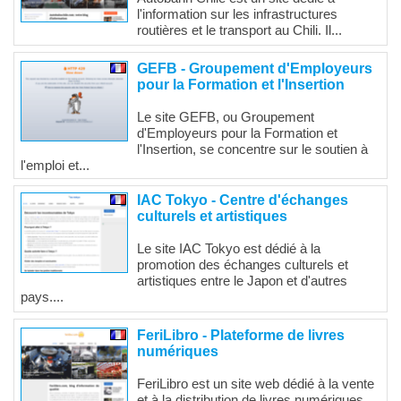
l'information sur les infrastructures
routières et le transport au Chili. Il...
GEFB - Groupement d'Employeurs
pour la Formation et l'Insertion
Le site GEFB, ou Groupement
d'Employeurs pour la Formation et
l'Insertion, se concentre sur le soutien à
l'emploi et...
IAC Tokyo - Centre d'échanges
culturels et artistiques
Le site IAC Tokyo est dédié à la
promotion des échanges culturels et
artistiques entre le Japon et d'autres
pays....
FeriLibro - Plateforme de livres
numériques
FeriLibro est un site web dédié à la vente
et à la distribution de livres numériques.