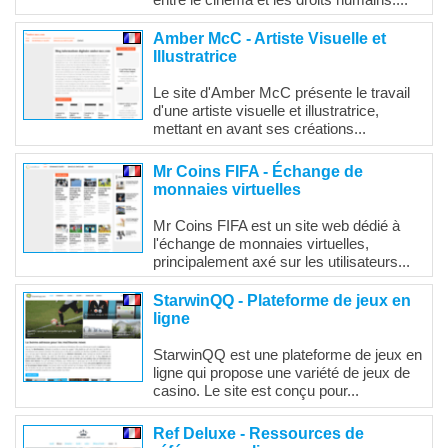
entre le cinéma et les droits humains....
Amber McC - Artiste Visuelle et
Illustratrice
Le site d'Amber McC présente le travail
d'une artiste visuelle et illustratrice,
mettant en avant ses créations...
Mr Coins FIFA - Échange de
monnaies virtuelles
Mr Coins FIFA est un site web dédié à
l'échange de monnaies virtuelles,
principalement axé sur les utilisateurs...
StarwinQQ - Plateforme de jeux en
ligne
StarwinQQ est une plateforme de jeux en
ligne qui propose une variété de jeux de
casino. Le site est conçu pour...
Ref Deluxe - Ressources de